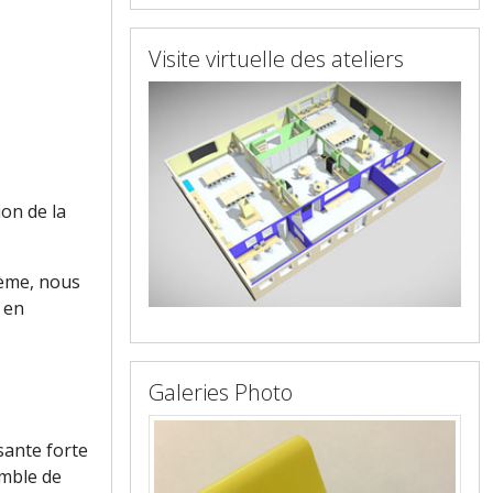
Visite virtuelle des ateliers
on de la
ième, nous
 en
Galeries Photo
sante forte
emble de