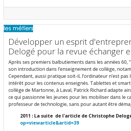
Développer un esprit d'entrepre
Delogé pour la revue échanger 
Après ses premiers balbutiements dans les années 60, "l
son introduction dans l’enseignement de collège, nota
Cependant, aussi pratique soit-il, l’ordinateur n’est pas
intérêt pour les contenus enseignés. Tablettes et smar
collège de Martonne, à Laval, Patrick Richard adapte ai
ce qui passionne les jeunes pour les mobiliser dans le c
professeur de technologie, sans pour autant être dém
2011 : La suite de l'article de Christophe Delo
op=viewarticle&artid=39