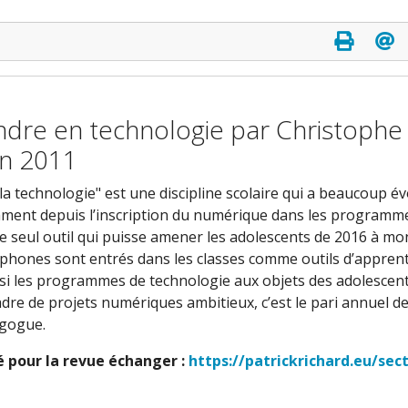
ndre en technologie par Christophe
en 2011
a technologie" est une discipline scolaire qui a beaucoup é
mment depuis l’inscription du numérique dans les programm
 le seul outil qui puisse amener les adolescents de 2016 à m
tphones sont entrés dans les classes comme outils d’appren
nsi les programmes de technologie aux objets des adolescents
adre de projets numériques ambitieux, c’est le pari annuel de
agogue.
gé pour la revue échanger :
https://patrickrichard.eu/sec