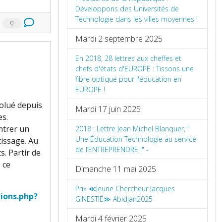
Développons des Universités de
Technologie dans les villes moyennes !
0
Mardi 2 septembre 2025
En 2018, 28 lettres aux cheffes et
chefs d'états d'EUROPE : Tissons une
fibre optique pour l'éducation en
EUROPE !
volué depuis
Mardi 17 juin 2025
es.
ontrer un
2018 : Lettre Jean Michel Blanquer, "
Une Éducation Technologie au service
tissage. Au
de l’ENTREPRENDRE !" -
. Partir de
 ce
Dimanche 11 mai 2025
Prix ≪Jeune Chercheur Jacques
tions.php?
GINESTIÉ≫ Abidjan2025
Mardi 4 février 2025