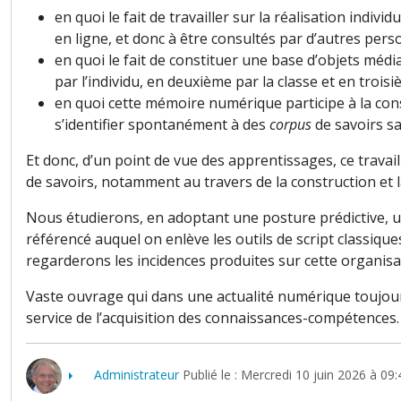
en quoi le fait de travailler sur la réalisation indiv
en ligne, et donc à être consultés par d’autres person
en quoi le fait de constituer une base d’objets méd
par l’individu, en deuxième par la classe et en troisi
en quoi cette mémoire numérique participe à la cons
s’identifier spontanément à des
corpus
de savoirs sa
Et donc, d’un point de vue des apprentissages, ce travai
de savoirs, notamment au travers de la construction et
Nous étudierons, en adoptant une posture prédictive, u
référencé auquel on enlève les outils de script classiqu
regarderons les incidences produites sur cette organis
Vaste ouvrage qui dans une actualité numérique toujours
service de l’acquisition des connaissances-compétences.
Administrateur
Publié le : Mercredi 10 juin 2026 à 09: