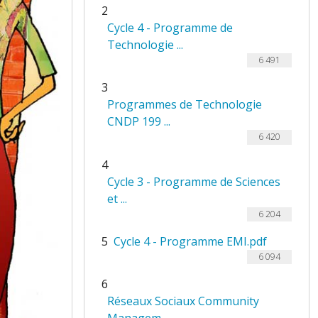
2
Cycle 4 - Programme de
Technologie ...
6 491
3
Programmes de Technologie
CNDP 199 ...
6 420
4
Cycle 3 - Programme de Sciences
et ...
6 204
5
Cycle 4 - Programme EMI.pdf
6 094
6
Réseaux Sociaux Community