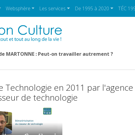
Websphère
Les services
De 1995 à 2020
TÉC 19
 de MARTONNE : Peut-on travailler autrement ?
de Technologie en 2011 par l'agence
asseur de technologie