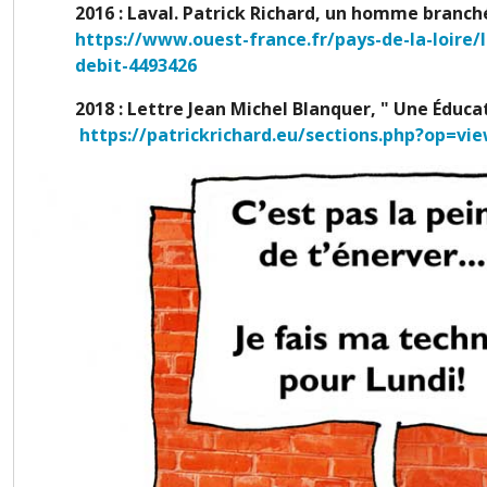
2016 : Laval. Patrick Richard, un homme branch
https://www.ouest-france.fr/pays-de-la-loire/
debit-4493426
2018 : Lettre Jean Michel Blanquer, " Une Éduc
https://patrickrichard.eu/sections.php?op=vi