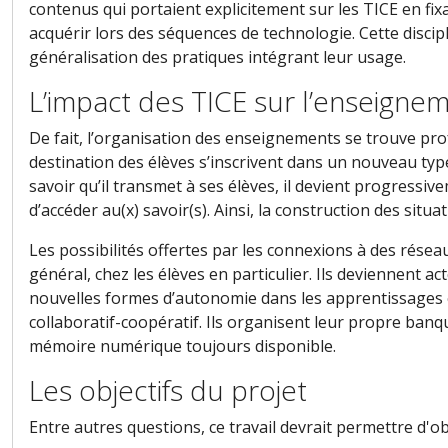
contenus qui portaient explicitement sur les TICE en fi
acquérir lors des séquences de technologie. Cette discip
généralisation des pratiques intégrant leur usage.
L’impact des TICE sur l’enseigne
De fait, l’organisation des enseignements se trouve pro
destination des élèves s’inscrivent dans un nouveau type 
savoir qu’il transmet à ses élèves, il devient progressi
d’accéder au(x) savoir(s). Ainsi, la construction des situ
Les possibilités offertes par les connexions à des résea
général, chez les élèves en particulier. Ils deviennent a
nouvelles formes d’autonomie dans les apprentissages et d
collaboratif-coopératif. Ils organisent leur propre b
mémoire numérique toujours disponible.
Les objectifs du projet
Entre autres questions, ce travail devrait permettre d'ob