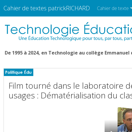
Cahier de textes patrickRICHARD
Cahier de texte
De 1995 à 2024, en Technologie au collège Emmanuel
Film tourné dans le laboratoire 
usages : Dématérialisation du cl