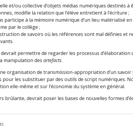
iduelle et/ou collective d’objets médias numériques destinés à 
nes, modifie la relation que l’élève entretient à l’écriture ;
ias participe à la mémoire numérique d’un lieu matérialisé e
ème par le collège ;
truction de savoirs où les références sont mal définies et 
vants.
l devrait permettre de regarder les processus d’élaboration 
 la manipulation des
artefacts
.
ne organisation de transmission-appropriation d’un savoir 
es pour les substituer par des outils de script numériques. N
ation elle-même et sur l’économie du système en général.
 brûlante, devrait poser les bases de nouvelles formes d’é
45