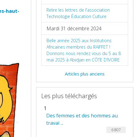
Relire les lettres de l'association
es-haut-
Technologie Éducation Culture
Mardi 31 décembre 2024
Belle année 2025 aux Institutions
Africaines membres du RAIFFET !
Donnons nous rendez vous du 5 au 8
mai 2025 à Abidjan en CÔTE D’IVOIRE
Articles plus anciens
Les plus téléchargés
1
Des femmes et des hommes au
travai ...
6 807