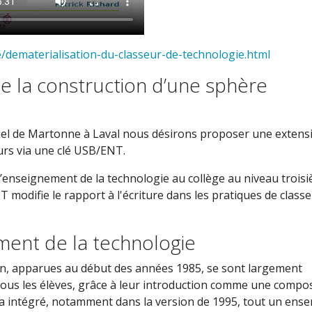
/dematerialisation-du-classeur-de-technologie.html
de la construction d’une sphère
el de Martonne à Laval nous désirons proposer une extensi
urs via une clé USB/ENT.
l’enseignement de la technologie au collège au niveau trois
modifie le rapport à l'écriture dans les pratiques de classe
ement de la technologie
on, apparues au début des années 1985, se sont largement
tous les élèves, grâce à leur introduction comme une compo
a intégré, notamment dans la version de 1995, tout un ens