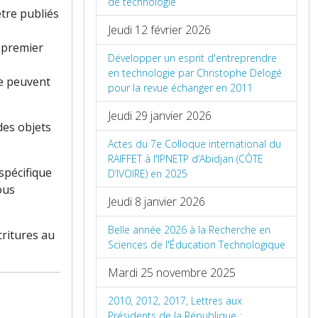
de technologie
être publiés
Jeudi 12 février 2026
n premier
Développer un esprit d'entreprendre
en technologie par Christophe Delogé
ne peuvent
pour la revue échanger en 2011
Jeudi 29 janvier 2026
des objets
Actes du 7e Colloque international du
RAIFFET à l'IPNETP d’Abidjan (CÔTE
spécifique
D’IVOIRE) en 2025
ous
Jeudi 8 janvier 2026
Belle année 2026 à la Recherche en
critures au
Sciences de l'Éducation Technologique
Mardi 25 novembre 2025
2010, 2012, 2017, Lettres aux
Présidents de la République :